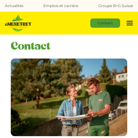
Actualités
Emplois et carrière
Groupe B+G Suisse
Contact
Contact