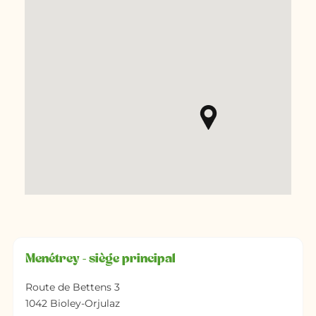
Menétrey - siège principal
Route de Bettens 3
1042 Bioley-Orjulaz