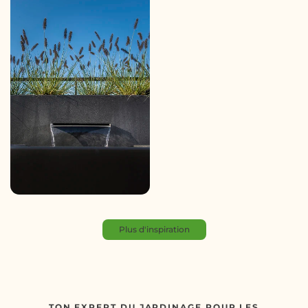
Plus d'inspiration
TON EXPERT DU JARDINAGE POUR LES