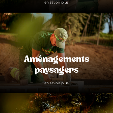
en savoir plus
Aménagements
paysagers
en savoir plus