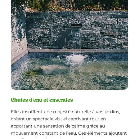
Chutes d'eau et cascades
Elles insufflent une majesté naturelle à vos jardins,
créant un spectacle visuel captivant tout en
apportant une sensation de calme grâce au
mouvement constant de l’eau. Ces éléments ajoutent