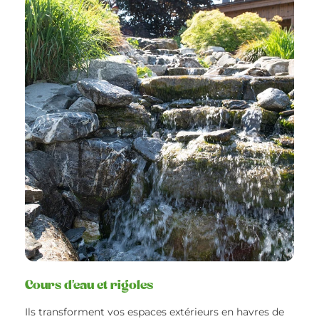
Cours d'eau et rigoles
Ils transforment vos espaces extérieurs en havres de