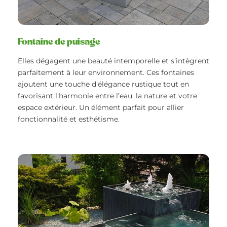
Fontaine de puisage
Elles dégagent une beauté intemporelle et s'intègrent
parfaitement à leur environnement. Ces fontaines
ajoutent une touche d'élégance rustique tout en
favorisant l'harmonie entre l’eau, la nature et votre
espace extérieur. Un élément parfait pour allier
fonctionnalité et esthétisme.