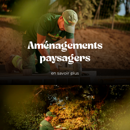
Aménagements
paysagers
en savoir plus