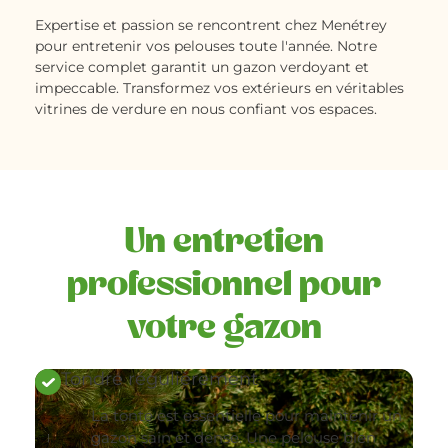
Expertise et passion se rencontrent chez Menétrey
pour entretenir vos pelouses toute l'année. Notre
service complet garantit un gazon verdoyant et
impeccable. Transformez vos extérieurs en véritables
vitrines de verdure en nous confiant vos espaces.
Un entretien
professionnel pour
votre gazon
Tondre régulièrement
La tonte est essentielle pour maintenir un
gazon sain et dense. Une pelouse bien