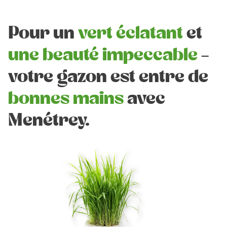
Pour un
vert éclatant
et
une beauté impeccable
–
votre gazon est entre de
bonnes mains
avec
Menétrey.