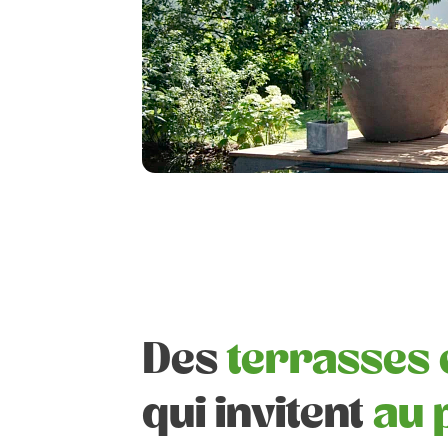
Des
terrasses 
qui invitent
au 