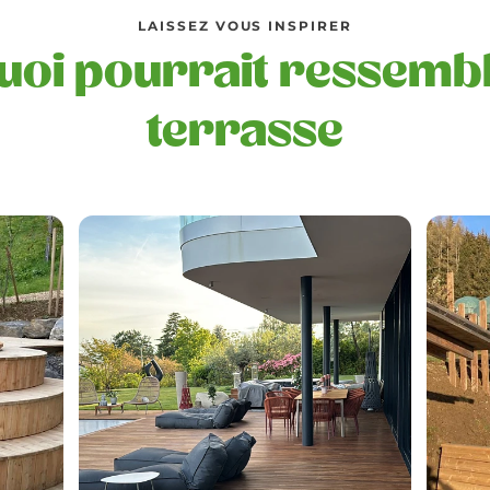
LAISSEZ VOUS INSPIRER
quoi pourrait ressemb
terrasse