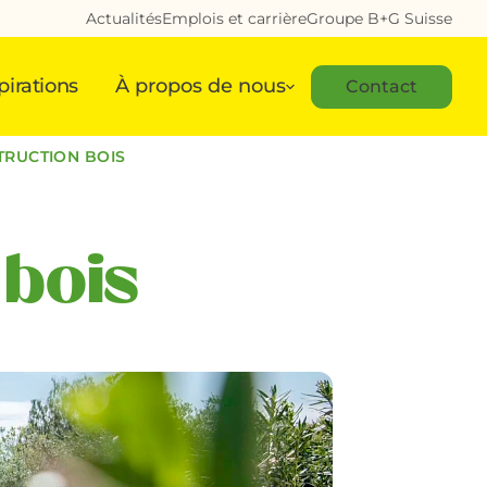
Actualités
Emplois et carrière
Groupe B+G Suisse
pirations
À propos de nous
Contact
TRUCTION BOIS
 bois