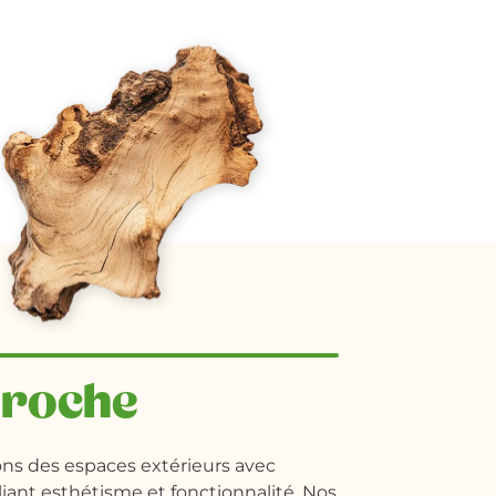
proche
ns des espaces extérieurs avec
lliant esthétisme et fonctionnalité. Nos