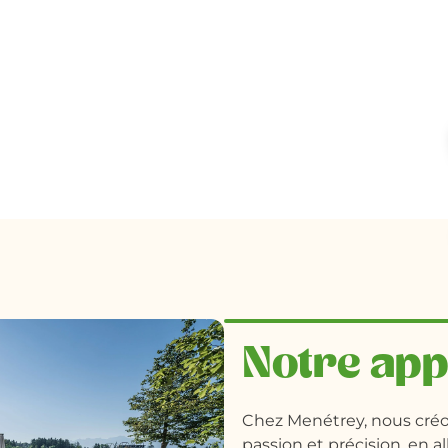
Notre ap
Chez Menétrey, nous créo
passion et précision, en a