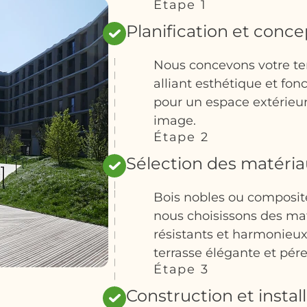
Étape 1
Planification et conce
Nous concevons votre te
alliant esthétique et fonc
pour un espace extérieur
image.
Étape 2
Sélection des matéri
Bois nobles ou composit
nous choisissons des ma
résistants et harmonieu
terrasse élégante et pér
Étape 3
Construction et instal